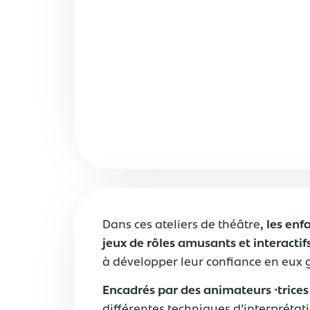
Dans ces ateliers de théâtre
, les enf
jeux de rôles amusants et interactif
à développer leur confiance en eux g
Encadrés par des animateurs
⸱
trice
différentes techniques d’interprétati