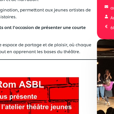
a
imagination, permettant aux jeunes artistes de
stoires.
A
nts ont l’occasion de présenter une courte
6
le espace de partage et de plaisir, où chaque
out en apprenant les bases du théâtre.