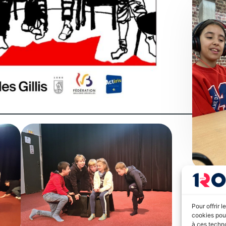
Pour offrir 
cookies pour
à ces techn