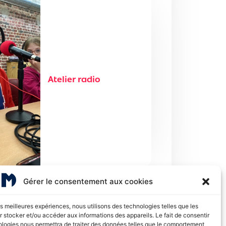
Atelier radio
Gérer le consentement aux cookies
les meilleures expériences, nous utilisons des technologies telles que les
 stocker et/ou accéder aux informations des appareils. Le fait de consentir
ologies nous permettra de traiter des données telles que le comportement