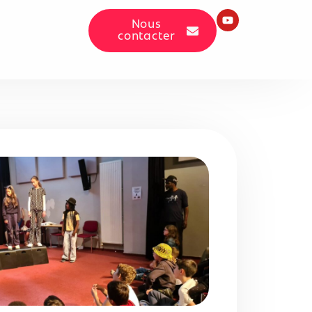
Nous
contacter