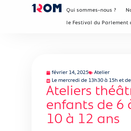
Qui sommes-nous ?
No
le Festival du Parlement d
février 14, 2025
Atelier
Le mercredi de 13h30 à 15h et d
Ateliers théâ
enfants de 6 
10 à 12 ans