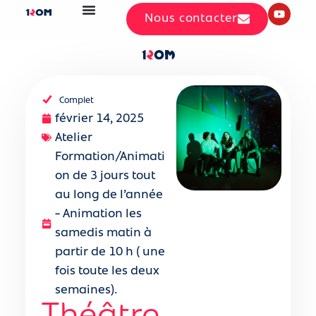
Nous contacter
Complet
février 14, 2025
Atelier
Formation/Animati
on de 3 jours tout
au long de l’année
- Animation les
samedis matin à
partir de 10 h ( une
fois toute les deux
semaines).