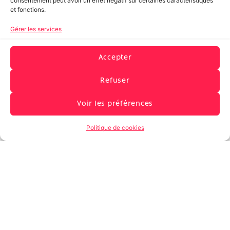
consentement peut avoir un effet négatif sur certaines caractéristiques
et fonctions.
Gérer les services
Accepter
Refuser
Voir les préférences
Politique de cookies
Atelier radio