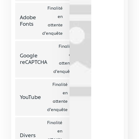
Finalité
en
Adobe
Fonts
attente
d’enquête
Finalité
en
Google
reCAPTCHA
attente
d’enquête
Finalité
en
YouTube
attente
d’enquête
Finalité
en
Divers