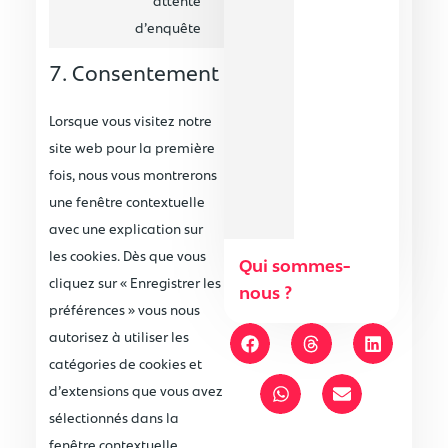
attente
d’enquête
7. Consentement
Lorsque vous visitez notre
site web pour la première
fois, nous vous montrerons
une fenêtre contextuelle
avec une explication sur
les cookies. Dès que vous
Qui sommes-
cliquez sur « Enregistrer les
nous ?
préférences » vous nous
autorisez à utiliser les
catégories de cookies et
d’extensions que vous avez
sélectionnés dans la
fenêtre contextuelle,