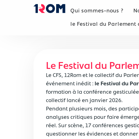
Qui sommes-nous ?
No
le Festival du Parlement d
Le Festival du Parlem
Le CFS, 12Rom et le collectif du Parle
événement inédit :
le Festival du Pa
formation à la conférence gesticulée,
collectif lancé en janvier 2026.
Pendant plusieurs mois, des particip
analyses critiques pour faire émerge
réel. Sur scène, 17 conférences gesti
questionner les évidences et donner 