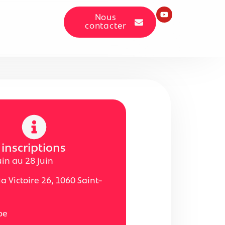
Nous
contacter
 inscriptions
uin au 28 juin
a Victoire 26, 1060 Saint-
be