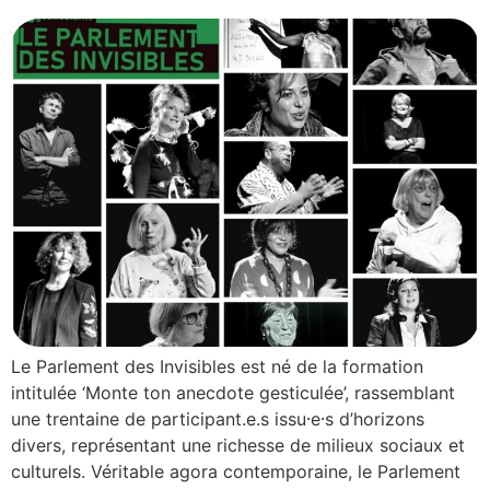
Le Parlement des Invisibles est né de la formation
intitulée ‘Monte ton anecdote gesticulée’, rassemblant
une trentaine de participant.e.s issu⸱e⸱s d’horizons
divers, représentant une richesse de milieux sociaux et
culturels. Véritable agora contemporaine, le Parlement