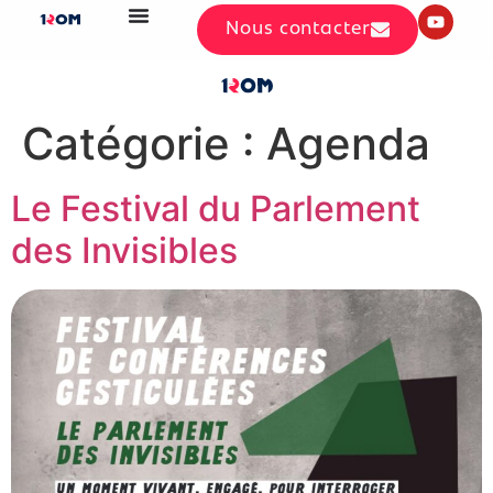
Nous contacter
Catégorie :
Agenda
Le Festival du Parlement
des Invisibles