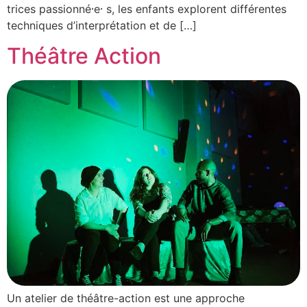
trices passionné⸱e⸱ s, les enfants explorent différentes
techniques d’interprétation et de […]
Théâtre Action
Un atelier de théâtre-action est une approche